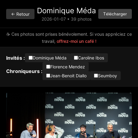
Dominique Méda
← Retour
Télécharger
2026-01-07 • 39 photos
☕ Ces photos sont prises bénévolement. Si vous appréciez ce
travail,
offrez-moi un café !
Invités :
Dominique Méda
Caroline Ibos
Florence Mendez
Chroniqueurs :
Jean-Benoit Diallo
Seumboy