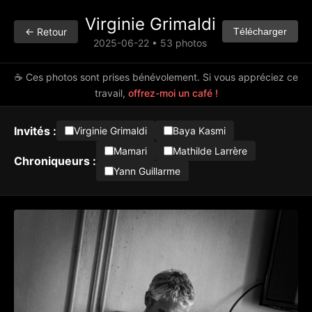
Virginie Grimaldi
← Retour
Télécharger
2025-06-22 • 53 photos
☕ Ces photos sont prises bénévolement. Si vous appréciez ce
travail,
offrez-moi un café !
Invités :
Virginie Grimaldi
Baya Kasmi
Mamari
Mathilde Larrère
Chroniqueurs :
Yann Guillarme